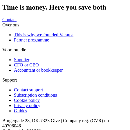
Time is money. Here
you save both
Contact
Over ons
This is why we founded Verarca
Partner programme
Voor jou, die...
Supplier
CFO or CEO
Accountant or bookkeeper
Support
Contact support
Subscription conditions
Cookie policy
Privacy policy
Guides
Borgergade 28, DK-7323 Give | Company reg. (CVR) no
40706046