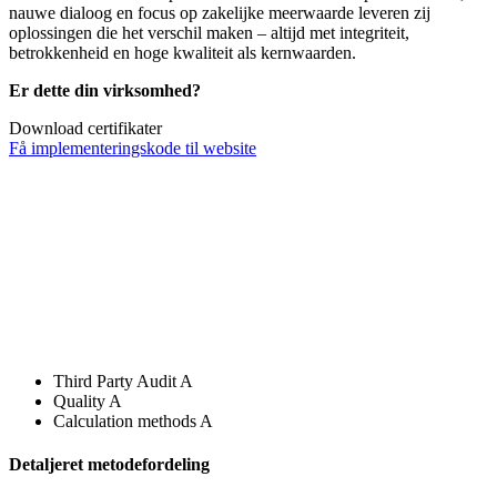
nauwe dialoog en focus op zakelijke meerwaarde leveren zij
oplossingen die het verschil maken – altijd met integriteit,
betrokkenheid en hoge kwaliteit als kernwaarden.
Er dette din virksomhed?
Download certifikater
Få implementeringskode til website
Third Party Audit
A
Quality
A
Calculation methods
A
Detaljeret metodefordeling