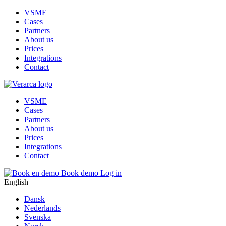
VSME
Cases
Partners
About us
Prices
Integrations
Contact
VSME
Cases
Partners
About us
Prices
Integrations
Contact
Book demo
Log in
English
Dansk
Nederlands
Svenska