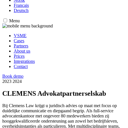
Norsk
Français
Deutsch
Menu
VSME
Cases
Partners
About us
Prices
Integrations
Contact
Book demo
2023
2024
CLEMENS Advokatpartnerselskab
Bij Clemens Law krijgt u juridisch advies op maat met focus op
duidelijke communicatie en diepgaand begrip. Als full-service
advocatenkantoor met ongeveer 80 medewerkers bieden zij
hooggekwalificeerde ondersteuning aan zowel het bedrijfsleven,
overheidsinstanties als particulieren. Met multidisciplinaire teams,