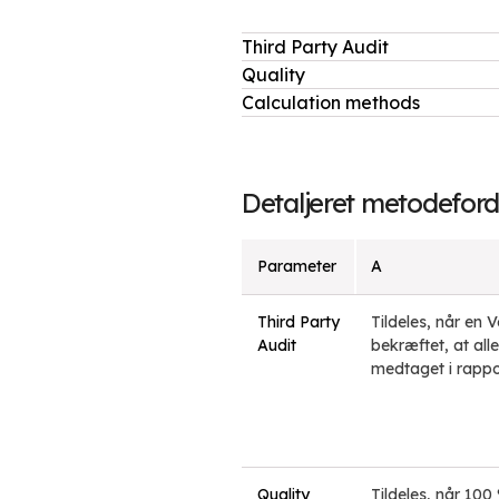
Third Party Audit
Quality
Calculation methods
Detaljeret metodeford
Parameter
A
Third Party
Tildeles, når en 
Audit
bekræftet, at all
medtaget i rappo
Quality
Tildeles, når 10