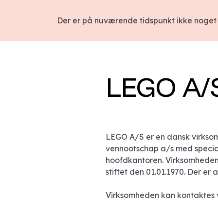
Der er på nuværende tidspunkt ikke noget 
LEGO A/
LEGO A/S er en dansk virkso
vennootschap a/s med speciale
hoofdkantoren. Virksomheden h
stiftet den 01.01.1970. Der er 
Virksomheden kan kontaktes