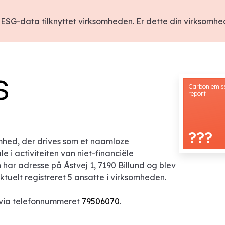
ESG-data tilknyttet virksomheden. Er dette din virksomh
S
mhed, der drives som et naamloze
 i activiteiten van niet-financiële
ar adresse på Åstvej 1, 7190 Billund og blev
aktuelt registreret 5 ansatte i virksomheden.
 via telefonnummeret
79506070
.