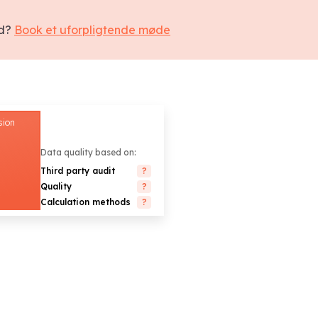
ed?
Book et uforpligtende møde