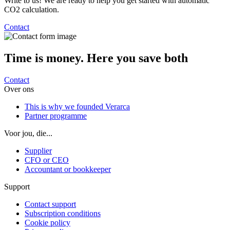
Write to us! We are ready to help you get started with automatic
CO2 calculation.
Contact
Time is money. Here
you save both
Contact
Over ons
This is why we founded Verarca
Partner programme
Voor jou, die...
Supplier
CFO or CEO
Accountant or bookkeeper
Support
Contact support
Subscription conditions
Cookie policy