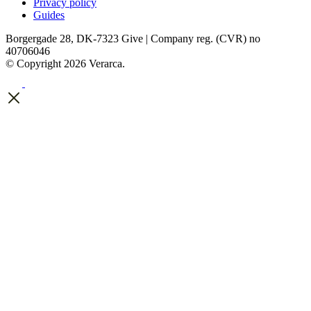
Privacy policy
Guides
Borgergade 28, DK-7323 Give | Company reg. (CVR) no
40706046
© Copyright 2026 Verarca.