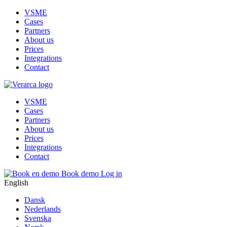
VSME
Cases
Partners
About us
Prices
Integrations
Contact
VSME
Cases
Partners
About us
Prices
Integrations
Contact
Book demo
Log in
English
Dansk
Nederlands
Svenska