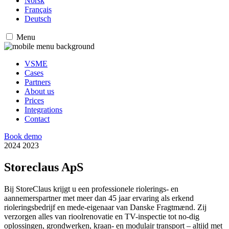
Norsk
Français
Deutsch
Menu
VSME
Cases
Partners
About us
Prices
Integrations
Contact
Book demo
2024
2023
Storeclaus ApS
Bij StoreClaus krijgt u een professionele riolerings- en
aannemerspartner met meer dan 45 jaar ervaring als erkend
rioleringsbedrijf en mede-eigenaar van Danske Fragtmænd. Zij
verzorgen alles van rioolrenovatie en TV-inspectie tot no-dig
oplossingen, grondwerken, kraan- en modulair transport – altijd met