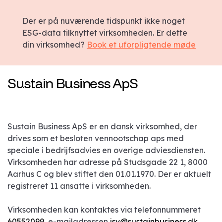
Der er på nuværende tidspunkt ikke noget
ESG-data tilknyttet virksomheden. Er dette
din virksomhed?
Book et uforpligtende møde
Sustain Business ApS
Sustain Business ApS er en dansk virksomhed, der
drives som et besloten vennootschap aps med
speciale i bedrijfsadvies en overige adviesdiensten.
Virksomheden har adresse på Studsgade 22 1, 8000
Aarhus C og blev stiftet den 01.01.1970. Der er aktuelt
registreret 11 ansatte i virksomheden.
Virksomheden kan kontaktes via telefonnummeret
60552099
, e-mailadressen
jsv@sustainbusiness.dk
.